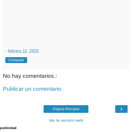
-
febrero 11, 2025
Compartir
No hay comentarios.:
Publicar un comentario
›
Página Principal
Ver la versión web
publicidad