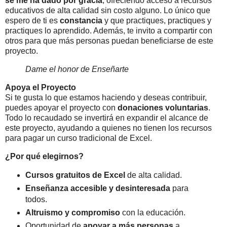
se me ha dado por gracia
, ofreciendo acceso a recursos
educativos de alta calidad sin costo alguno. Lo único que
espero de ti es
constancia
y que practiques, practiques y
practiques lo aprendido. Además, te invito a compartir con
otros para que más personas puedan beneficiarse de este
proyecto.
Dame el honor de Enseñarte
Apoya el Proyecto
Si te gusta lo que estamos haciendo y deseas contribuir,
puedes apoyar el proyecto con
donaciones voluntarias
.
Todo lo recaudado se invertirá en expandir el alcance de
este proyecto, ayudando a quienes no tienen los recursos
para pagar un curso tradicional de Excel.
¿Por qué elegirnos?
Cursos gratuitos de Excel
de alta calidad.
Enseñanza accesible y desinteresada
para
todos.
Altruismo y compromiso
con la educación.
Oportunidad de
apoyar a más personas
a